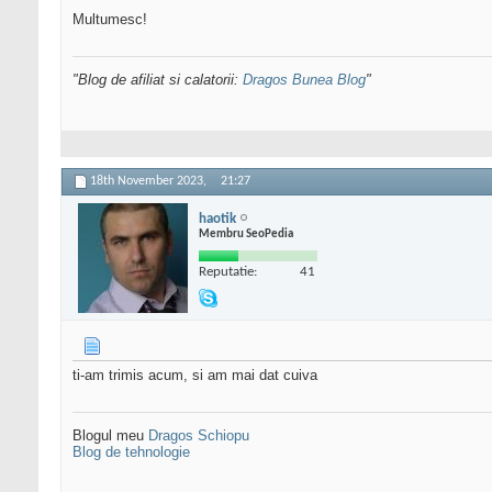
Multumesc!
"Blog de afiliat si calatorii:
Dragos Bunea Blog
"
18th November 2023,
21:27
haotik
Membru SeoPedia
Reputatie:
41
ti-am trimis acum, si am mai dat cuiva
Blogul meu
Dragos Schiopu
Blog de tehnologie