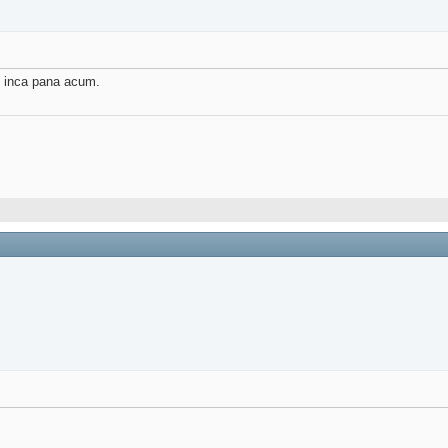
it inca pana acum.