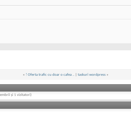
«
! Oferta trafic cu doar o cafea ..
|
taskuri wordpress
»
embrii și 1 vizitatori)