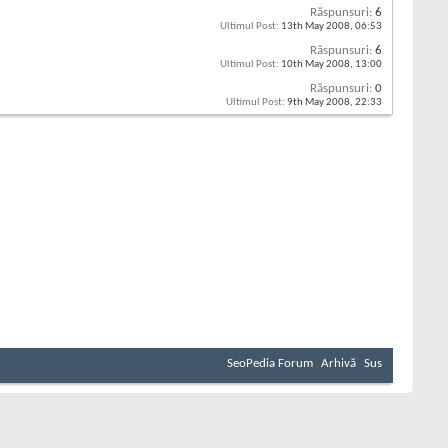
Răspunsuri:
6
Ultimul Post:
13th May 2008,
06:53
Răspunsuri:
6
Ultimul Post:
10th May 2008,
13:00
Răspunsuri:
0
Ultimul Post:
9th May 2008,
22:33
SeoPedia Forum
Arhivă
Sus