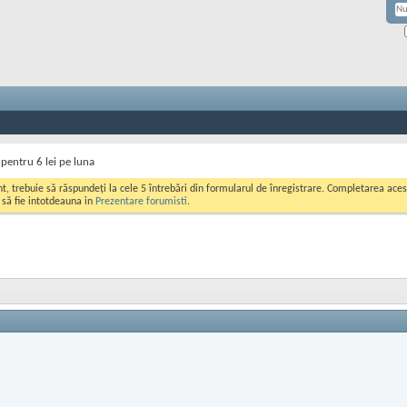
pentru 6 lei pe luna
ont, trebuie să răspundeți la cele 5 întrebări din formularul de înregistrare. Completarea a
i să fie intotdeauna in
Prezentare forumisti
.