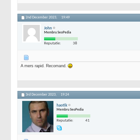
2nd December 2023,
19:49
John
Membru SeoPedia
Reputatie:
38
A mers rapid. Recomand.
3rd December 2023,
19:24
haotik
Membru SeoPedia
Reputatie:
41