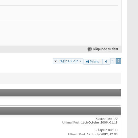
Răspunde cu citat
Pagina 2 din 2
1
2
Primul
Răspunsuri:
0
Ultimul Post:
16th October 2009,
01:19
Răspunsuri:
0
Ultimul Post:
12th July 2009,
12:03