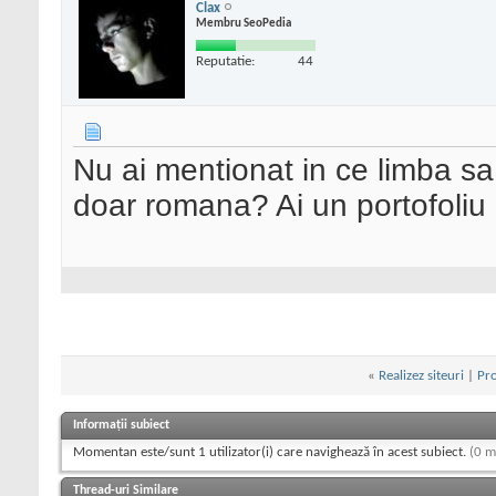
Clax
Membru SeoPedia
Reputatie:
44
Nu ai mentionat in ce limba sa 
doar romana? Ai un portofoliu 
«
Realizez siteuri
|
Pro
Informații subiect
Momentan este/sunt 1 utilizator(i) care navighează în acest subiect.
(0 m
Thread-uri Similare