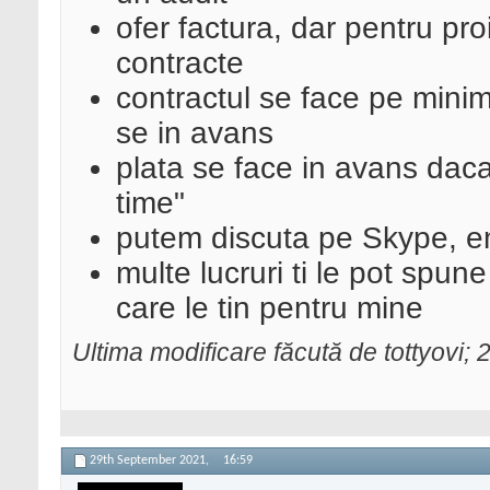
ofer factura, dar pentru p
contracte
contractul se face pe minim 
se in avans
plata se face in avans daca 
time"
putem discuta pe Skype, em
multe lucruri ti le pot spune
care le tin pentru mine
Ultima modificare făcută de tottyovi
29th September 2021,
16:59