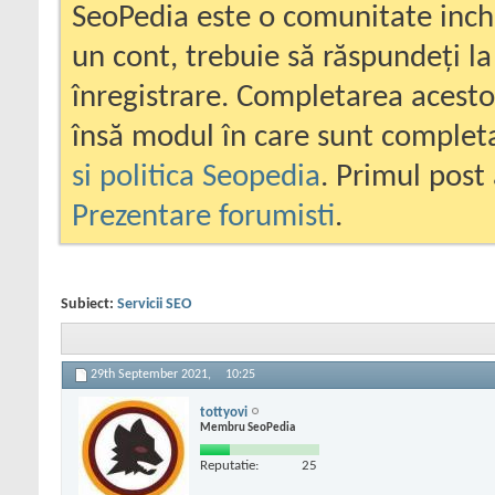
SeoPedia este o comunitate inc
un cont, trebuie să răspundeți la
înregistrare. Completarea acesto
însă modul în care sunt completa
si politica Seopedia
. Primul post 
Prezentare forumisti
.
Subiect:
Servicii SEO
29th September 2021,
10:25
tottyovi
Membru SeoPedia
Reputatie:
25