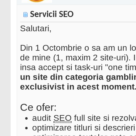
Servicii SEO
Salutari,
Din 1 Octombrie o sa am un loc
de mine (1, maxim 2 site-uri). 
insa accept si task-uri "one ti
un site din categoria gambl
exclusivist in acest moment
Ce ofer:
audit
SEO
full site si rezo
optimizare titluri si descrieri