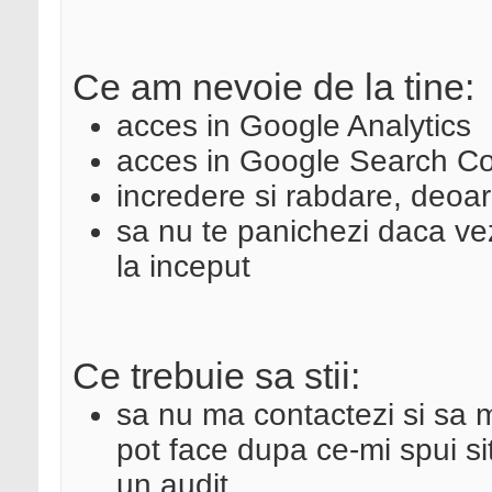
Ce am nevoie de la tine:
acces in Google Analytics
acces in Google Search C
incredere si rabdare, deo
sa nu te panichezi daca vezi 
la inceput
Ce trebuie sa stii:
sa nu ma contactezi si sa ma
pot face dupa ce-mi spui sit
un audit