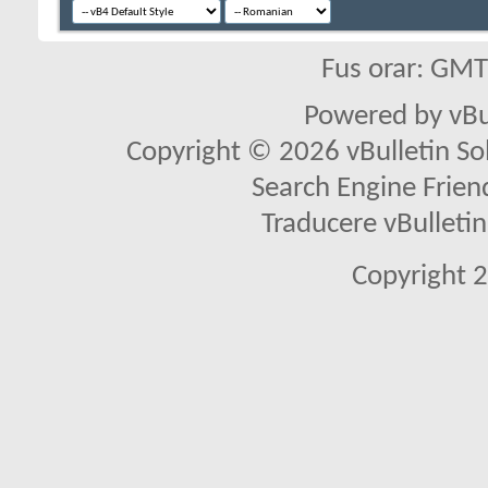
Fus orar: GM
Powered by vBu
Copyright © 2026 vBulletin Solu
Search Engine Frien
Traducere vBullet
Copyright 