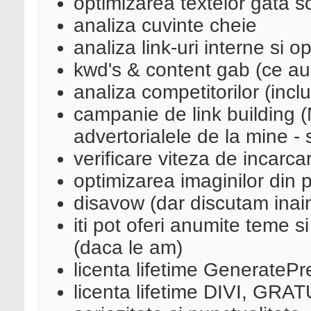
optimizarea textelor gata sc
analiza cuvinte cheie
analiza link-uri interne si o
kwd's & content gab (ce au al
analiza competitorilor (inclu
campanie de link building 
advertorialele de la mine - 
verificare viteza de incarcar
optimizarea imaginilor din
disavow (dar discutam inai
iti pot oferi anumite teme 
(daca le am)
licenta lifetime GenerateP
licenta lifetime DIVI, GRAT