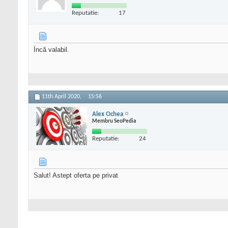
Reputatie:
17
Încă valabil.
11th April 2020,
15:56
Alex Ochea
Membru SeoPedia
Reputatie:
24
Salut! Astept oferta pe privat