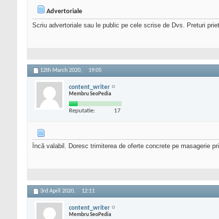
Advertoriale
Scriu advertoriale sau le public pe cele scrise de Dvs. Preturi pri
12th March 2020,
19:05
content_writer
Membru SeoPedia
Reputatie:
17
Încă valabil. Doresc trimiterea de oferte concrete pe masagerie pri
3rd April 2020,
12:11
content_writer
Membru SeoPedia