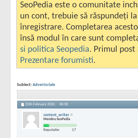
SeoPedia este o comunitate inc
un cont, trebuie să răspundeți la
înregistrare. Completarea acesto
însă modul în care sunt completa
si politica Seopedia
. Primul post 
Prezentare forumisti
.
Subiect:
Advertoriale
25th February 2020,
06:58
content_writer
Membru SeoPedia
Reputatie:
17