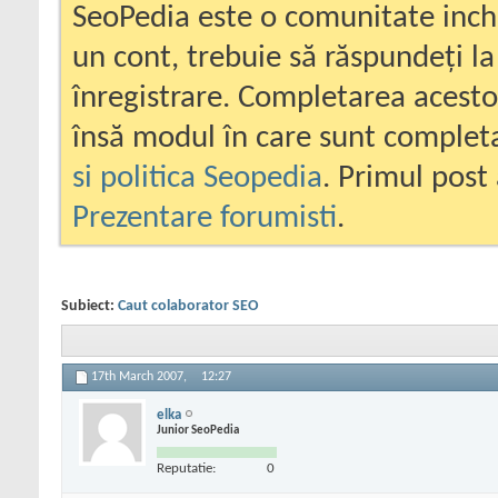
SeoPedia este o comunitate inc
un cont, trebuie să răspundeți la
înregistrare. Completarea acesto
însă modul în care sunt completa
si politica Seopedia
. Primul post 
Prezentare forumisti
.
Subiect:
Caut colaborator SEO
17th March 2007,
12:27
elka
Junior SeoPedia
Reputatie:
0