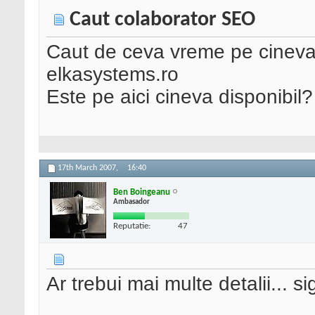
Caut colaborator SEO
Caut de ceva vreme pe cineva
elkasystems.ro
Este pe aici cineva disponibil?
17th March 2007,
16:40
Ben Boingeanu
Ambasador
Reputatie:
47
Ar trebui mai multe detalii... si