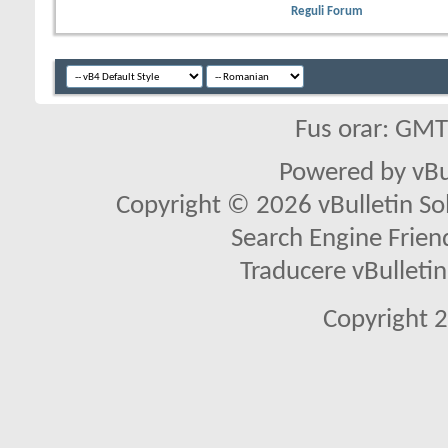
Reguli Forum
Fus orar: GM
Powered by vBu
Copyright © 2026 vBulletin Solu
Search Engine Frien
Traducere vBullet
Copyright 