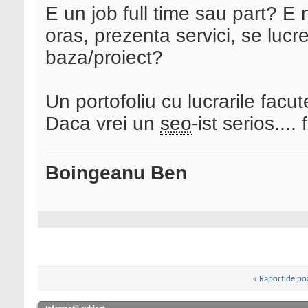
E un job full time sau part? E
oras, prezenta servici, se lu
baza/proiect?
Un portofoliu cu lucrarile facu
Daca vrei un
seo
-ist serios...
Boingeanu Ben
«
Raport de po