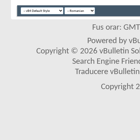
Fus orar: GM
Powered by vBu
Copyright © 2026 vBulletin Solu
Search Engine Frien
Traducere vBullet
Copyright 