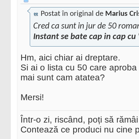
Postat în original de
Marius Cri
Cred ca sunt in jur de 50 roma
Instant se bate cap in cap cu 
Hm, aici chiar ai dreptare.
Si ai o lista cu 50 care aproba
mai sunt cam atatea?
Mersi!
Într-o zi, riscând, poți să rămâi
Contează ce produci nu cine pre