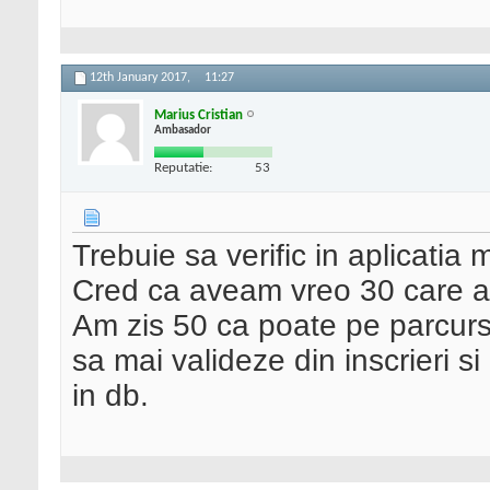
12th January 2017,
11:27
Marius Cristian
Ambasador
Reputatie:
53
Trebuie sa verific in aplicatia 
Cred ca aveam vreo 30 care au 
Am zis 50 ca poate pe parcurs
sa mai valideze din inscrieri si
in db.