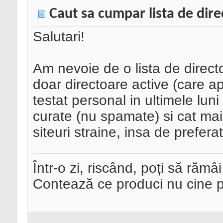
Caut sa cumpar lista de dir
Salutari!
Am nevoie de o lista de direc
doar directoare active (care ap
testat personal in ultimele lun
curate (nu spamate) si cat mai
siteuri straine, insa de prefera
Într-o zi, riscând, poți să rămâi
Contează ce produci nu cine pre