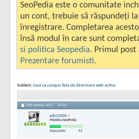
SeoPedia este o comunitate inc
un cont, trebuie să răspundeți la
înregistrare. Completarea acesto
însă modul în care sunt completa
si politica Seopedia
. Primul post 
Prezentare forumisti
.
Subiect:
Caut sa cumpar lista de directoare web active
11th January 2017,
03:13
edy12006
Membru SeoPedia
Reputatie:
43