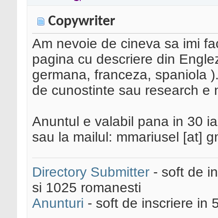
Copywriter
Am nevoie de cineva sa imi fa
pagina cu descriere din Englez
germana, franceza, spaniola ).
de cunostinte sau research e n
Anuntul e valabil pana in 30 i
sau la mailul: mmariusel [at] 
Directory Submitter
- soft de i
si 1025 romanesti
Anunturi
- soft de inscriere in 