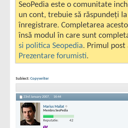
SeoPedia este o comunitate inc
un cont, trebuie să răspundeți la
înregistrare. Completarea acesto
însă modul în care sunt completa
si politica Seopedia
. Primul post 
Prezentare forumisti
.
Subiect:
Copywriter
23rd January 2007,
16:44
Marius Mailat
Membru SeoPedia
Reputatie:
42