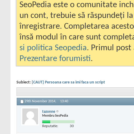
SeoPedia este o comunitate inc
un cont, trebuie să răspundeți la
înregistrare. Completarea acesto
însă modul în care sunt completa
si politica Seopedia
. Primul post 
Prezentare forumisti
.
Subiect:
[CAUT] Persoana care sa imi faca un script
29th November 2014,
13:40
tazonne
Membru SeoPedia
Reputatie:
30