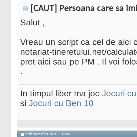
[CAUT] Persoana care sa imi
Salut ,
Vreau un script ca cel de aici 
notariat-tineretului.net/calcula
pret aici sau pe PM . Il voi fol
.
In timpul liber ma joc
Jocuri c
si
Jocuri cu Ben 10
29th November 2014,
15:54