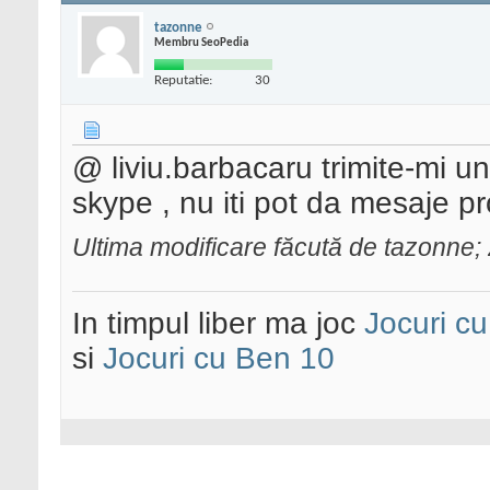
tazonne
Membru SeoPedia
Reputatie:
30
@ liviu.barbacaru trimite-mi 
skype , nu iti pot da mesaje pr
Ultima modificare făcută de tazonne
In timpul liber ma joc
Jocuri c
si
Jocuri cu Ben 10