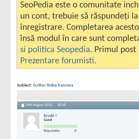
SeoPedia este o comunitate inc
un cont, trebuie să răspundeți la
înregistrare. Completarea acesto
însă modul în care sunt completa
si politica Seopedia
. Primul post 
Prezentare forumisti
.
Subiect:
Scriitor limba franceza
29th August 2013,
18:18
broski
Guest
Reputatie:
0