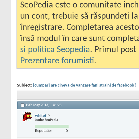
SeoPedia este o comunitate inc
un cont, trebuie să răspundeți la
înregistrare. Completarea acesto
însă modul în care sunt completa
si politica Seopedia
. Primul post 
Prezentare forumisti
.
Subiect:
[cumpar] are cineva de vanzare fani straini de facebook?
19th May 2013,
01:23
whitet
Junior SeoPedia
Reputatie:
0