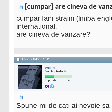
[cumpar] are cineva de vanz
cumpar fani straini (limba eng
international.
are cineva de vanzare?
19th May 2013,
01:32
Vali D
Membru SeoPedia
Reputatie:
43
Spune-mi de cati ai nevoie sa-