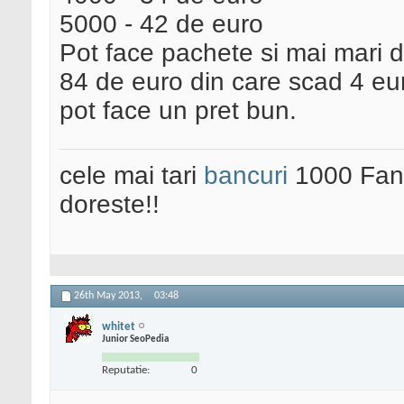
5000 - 42 de euro
Pot face pachete si mai mari 
84 de euro din care scad 4 eu
pot face un pret bun.
cele mai tari
bancuri
1000 Fani
doreste!!
26th May 2013,
03:48
whitet
Junior SeoPedia
Reputatie:
0