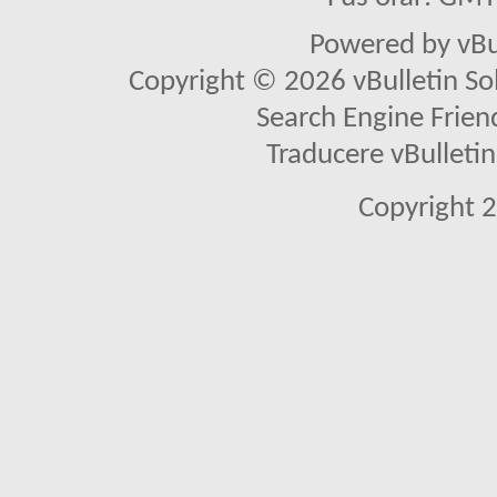
Powered by vBu
Copyright © 2026 vBulletin Solu
Search Engine Frien
Traducere vBullet
Copyright 