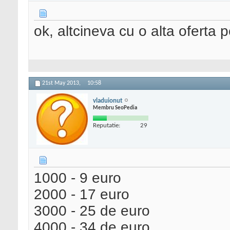
ok, altcineva cu o alta oferta p
21st May 2013,
10:58
vladuionut
Membru SeoPedia
Reputatie:
29
1000 - 9 euro
2000 - 17 euro
3000 - 25 de euro
4000 - 34 de euro