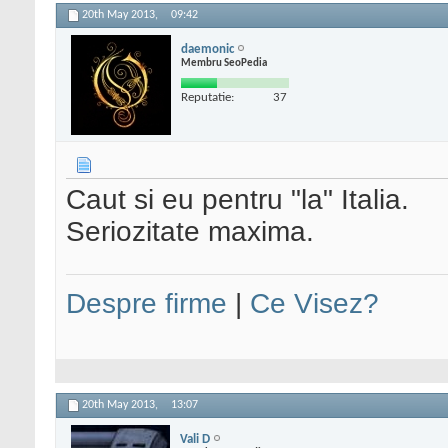
20th May 2013,
09:42
daemonic
Membru SeoPedia
Reputatie:
37
Caut si eu pentru "la" Italia.
Seriozitate maxima.
Despre firme
|
Ce Visez?
20th May 2013,
13:07
Vali D