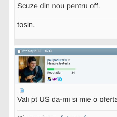
Scuze din nou pentru off.
tosin.
19th May 2013,
16:14
paulpadurariu
Membru SeoPedia
Reputatie:
34
Vali pt US da-mi si mie o ofert