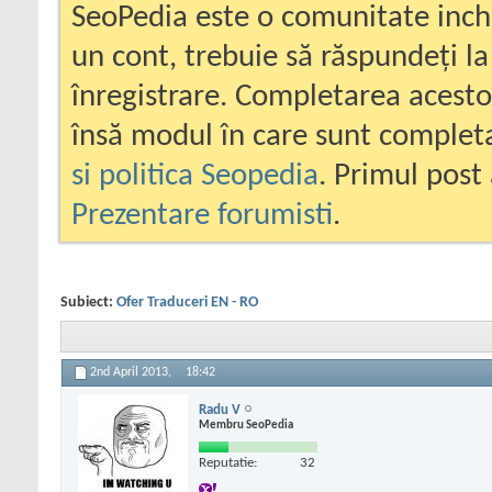
SeoPedia este o comunitate inc
un cont, trebuie să răspundeți la
înregistrare. Completarea acesto
însă modul în care sunt completa
si politica Seopedia
. Primul post 
Prezentare forumisti
.
Subiect:
Ofer Traduceri EN - RO
2nd April 2013,
18:42
Radu V
Membru SeoPedia
Reputatie:
32