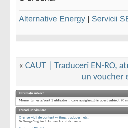
Alternative Energy
|
Servicii 
«
CAUT | Traduceri EN-RO, atra
un voucher 
Informații subiect
Momentan este/sunt 1 utilizator(i) care navighează în acest subiect.
(0 m
Thread-uri Similare
Ofer servicii de content writing, traduceri, etc.
De George Ginghina în forumul Locuri de munca