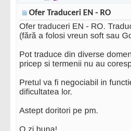
Ofer Traduceri EN - RO
Ofer traduceri EN - RO. Traduc
(fără a folosi vreun soft sau G
Pot traduce din diverse domen
pricep si termenii nu au cores
Pretul va fi negociabil in funct
dificultatea lor.
Astept doritori pe pm.
O zi buna!