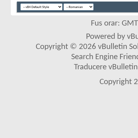
Fus orar: GM
Powered by vBu
Copyright © 2026 vBulletin Solu
Search Engine Frien
Traducere vBullet
Copyright 