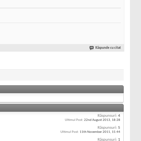
Răspunde cu citat
Răspunsuri:
4
Ultimul Post:
22nd August 2013,
18:28
Răspunsuri:
5
Ultimul Post:
11th November 2011,
15:44
Răspunsuri:
1