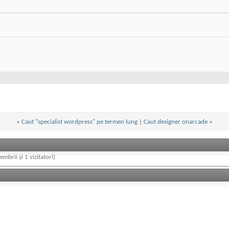
«
Caut "specialist wordpress" pe termen lung
|
Caut designer onarcade
»
embrii și 1 vizitatori)