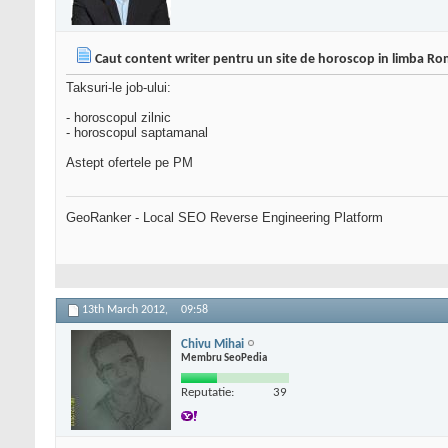
Caut content writer pentru un site de horoscop in limba R
Taksuri-le job-ului:
- horoscopul zilnic
- horoscopul saptamanal
Astept ofertele pe PM
GeoRanker - Local SEO Reverse Engineering Platform
13th March 2012,
09:58
Chivu Mihai
Membru SeoPedia
Reputatie:
39