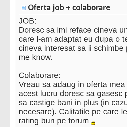
Oferta job + colaborare
JOB:
Doresc sa imi reface cineva un
care l-am adaptat eu dupa o 
cineva interesat sa ii schimbe
me know.
Colaborare:
Vreau sa adaug in oferta mea 
acest lucru doresc sa gasesc p
sa castige bani in plus (in caz
necesare). Calitatile pe care le
rating bun pe forum