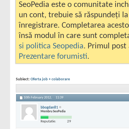
SeoPedia este o comunitate inc
un cont, trebuie să răspundeți la
înregistrare. Completarea acesto
însă modul în care sunt completa
si politica Seopedia
. Primul post 
Prezentare forumisti
.
Subiect:
Oferta job + colaborare
10th February 2012,
11:39
bbogdan81
Membru SeoPedia
Reputatie:
29