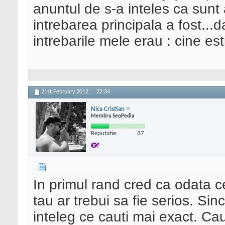
anuntul de s-a inteles ca sunt a
intrebarea principala a fost...d
intrebarile mele erau : cine esti 
21st February 2012,
22:34
Nica Cristian
Membru SeoPedia
Reputatie:
37
In primul rand cred ca odata c
tau ar trebui sa fie serios. Sin
inteleg ce cauti mai exact. Cau