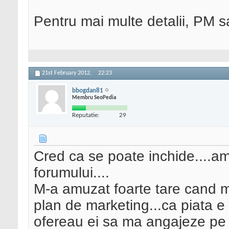
Pentru mai multe detalii, PM
21st February 2012,
22:23
bbogdan81
Membru SeoPedia
Reputatie:
29
Cred ca se poate inchide....am
forumului....
M-a amuzat foarte tare cand m-
plan de marketing...ca piata e p
ofereau ei sa ma angajeze pe 