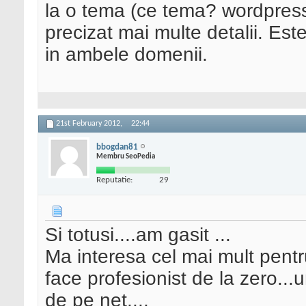
la o tema (ce tema? wordpres
precizat mai multe detalii. Es
in ambele domenii.
21st February 2012,
22:44
bbogdan81
Membru SeoPedia
Reputatie:
29
Si totusi....am gasit ...
Ma interesa cel mai mult pent
face profesionist de la zero..
de pe net....