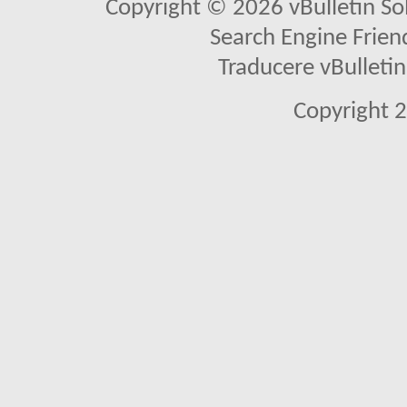
Copyright © 2026 vBulletin Solu
Search Engine Frien
Traducere vBullet
Copyright 