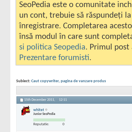
SeoPedia este o comunitate inc
un cont, trebuie să răspundeți la
înregistrare. Completarea acesto
însă modul în care sunt completa
si politica Seopedia
. Primul post 
Prezentare forumisti
.
Subiect:
Caut copywriter, pagina de vanzare produs
15th December 2011,
12:11
whitet
Junior SeoPedia
Reputatie:
0