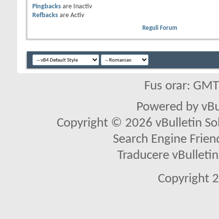
Pingbacks
are
Inactiv
Refbacks
are
Activ
Reguli Forum
Fus orar: GM
Powered by vBu
Copyright © 2026 vBulletin Solu
Search Engine Frien
Traducere vBullet
Copyright 