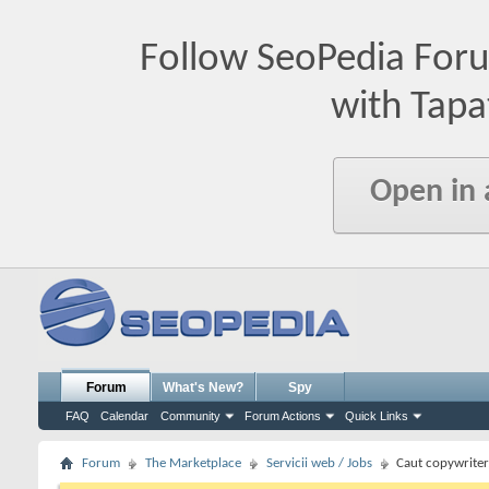
Follow SeoPedia For
with Tapa
Open in
Forum
What's New?
Spy
FAQ
Calendar
Community
Forum Actions
Quick Links
Forum
The Marketplace
Servicii web / Jobs
Caut copywriter