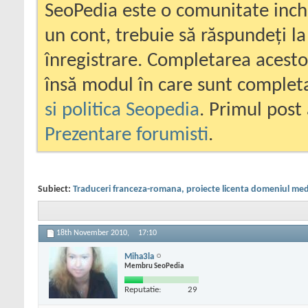
SeoPedia este o comunitate inc
un cont, trebuie să răspundeți la
înregistrare. Completarea acesto
însă modul în care sunt completa
si politica Seopedia
. Primul post 
Prezentare forumisti
.
Subiect:
Traduceri franceza-romana, proiecte licenta domeniul medi
18th November 2010,
17:10
Miha3la
Membru SeoPedia
Reputatie:
29