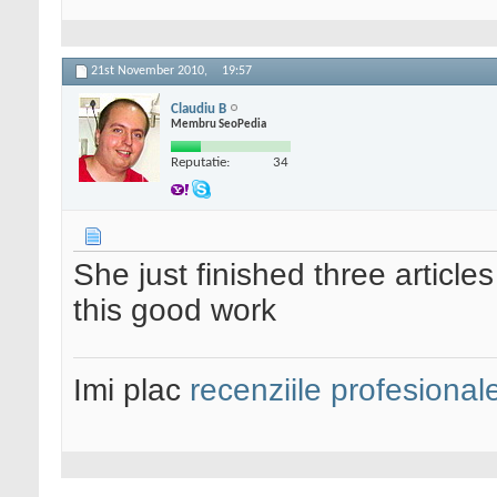
21st November 2010,
19:57
Claudiu B
Membru SeoPedia
Reputatie:
34
She just finished three article
this good work
Imi plac
recenziile profesional