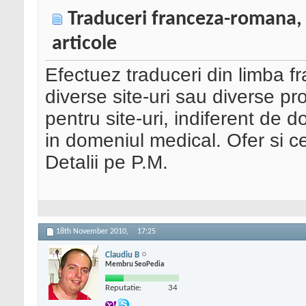
Traduceri franceza-romana, 
articole
Efectuez traduceri din limba 
diverse site-uri sau diverse p
pentru site-uri, indiferent de 
in domeniul medical. Ofer si ce
Detalii pe P.M.
18th November 2010,
17:25
Claudiu B
Membru SeoPedia
Reputatie:
34