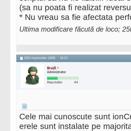
(sa nu poata fi realizat reversu
* Nu vreau sa fie afectata per
Ultima modificare făcută de loco; 
25th September 2008,
16:23
Bruzli
Administrator
Reputatie:
44
Cele mai cunoscute sunt ionC
erele sunt instalate pe majorit