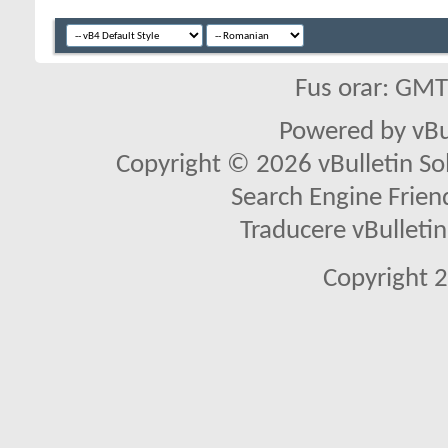
Fus orar: GM
Powered by vBu
Copyright © 2026 vBulletin Solu
Search Engine Frien
Traducere vBullet
Copyright 