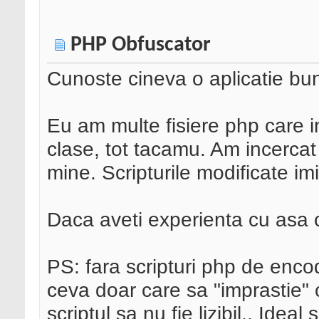
PHP Obfuscator
Cunoste cineva o aplicatie bu
Eu am multe fisiere php care incl
clase, tot tacamu. Am incercat
mine. Scripturile modificate im
Daca aveti experienta cu asa c
PS: fara scripturi php de enco
ceva doar care sa "imprastie" 
scriptul sa nu fie lizibil.. Ide