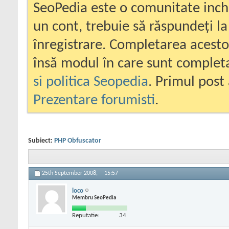
SeoPedia este o comunitate inc
un cont, trebuie să răspundeți la
înregistrare. Completarea acesto
însă modul în care sunt completa
si politica Seopedia
. Primul post 
Prezentare forumisti
.
Subiect:
PHP Obfuscator
25th September 2008,
15:57
loco
Membru SeoPedia
Reputatie:
34