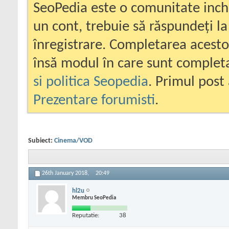
SeoPedia este o comunitate inc
un cont, trebuie să răspundeți la
înregistrare. Completarea acesto
însă modul în care sunt completa
si politica Seopedia
. Primul post 
Prezentare forumisti
.
Subiect:
Cinema/VOD
26th January 2018,
20:49
hl2u
Membru SeoPedia
Reputatie:
38