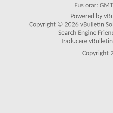
Fus orar: GM
Powered by vBu
Copyright © 2026 vBulletin Solu
Search Engine Frien
Traducere vBullet
Copyright