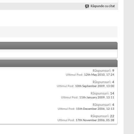
Răspunde cu citat
Răspunsuri:
9
Ultimul Post:
12th May 2010,
17:24
Răspunsuri:
4
Ultimul Post:
10th September 2009,
13:00
Răspunsuri:
14
Ultimul Post:
11th January 2009,
13:11
Răspunsuri:
4
Ultimul Post:
15th December 2006,
12:13
Răspunsuri:
22
Ultimul Post:
17th November 2006,
05:38