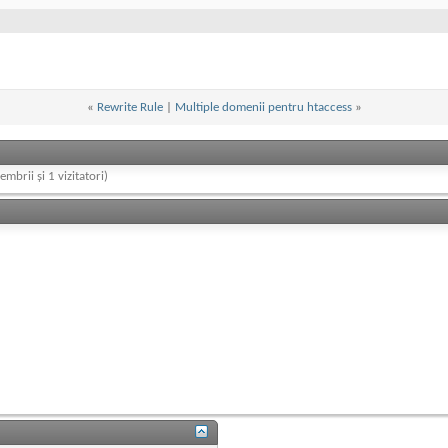
«
Rewrite Rule
|
Multiple domenii pentru htaccess
»
embrii și 1 vizitatori)