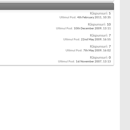
Răspunsuri:
5
Ultimul Post:
4th February 2011,
10:35
Răspunsuri:
10
Ultimul Post:
10th December 2009,
13:11
Răspunsuri:
7
Ultimul Post:
22nd May 2009,
16:55
Răspunsuri:
7
Ultimul Post:
7th May 2009,
16:02
Răspunsuri:
0
Ultimul Post:
1st November 2007,
13:13