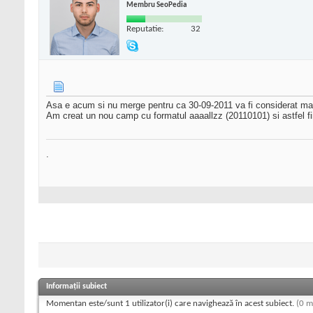
Membru SeoPedia
Reputatie:
32
Asa e acum si nu merge pentru ca 30-09-2011 va fi considerat mai
Am creat un nou camp cu formatul aaaallzz (20110101) si astfel fi
.
Informații subiect
Momentan este/sunt 1 utilizator(i) care navighează în acest subiect.
(0 m