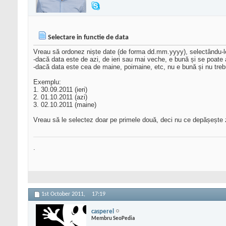
Selectare in functie de data
Vreau să ordonez niște date (de forma dd.mm.yyyy), selectându-le
-dacă data este de azi, de ieri sau mai veche, e bună și se poate 
-dacă data este cea de maine, poimaine, etc, nu e bună și nu treb
Exemplu:
1. 30.09.2011 (ieri)
2. 01.10.2011 (azi)
3. 02.10.2011 (maine)
Vreau să le selectez doar pe primele două, deci nu ce depășește 
.
1st October 2011,
17:19
casperel
Membru SeoPedia