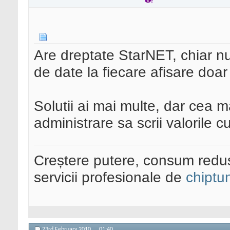
Are dreptate StarNET, chiar nu 
de date la fiecare afisare doar 
Solutii ai mai multe, dar cea 
administrare sa scrii valorile cul
Creștere putere, consum redus
servicii profesionale de
chiptu
23rd February 2010,
01:40