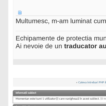
Multumesc, m-am luminat cum
Echipamente de protectia mun
Ai nevoie de un
traducator au
«
Cateva intrebari PHP
Informații subiect
Momentan este/sunt 1 utilizator(i) care navighează în acest subiect.
(0 m