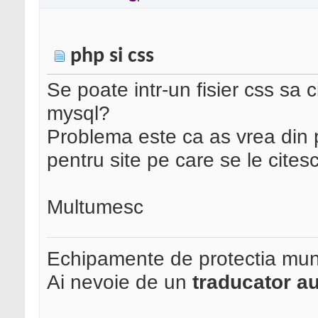
php si css
Se poate intr-un fisier css sa c
mysql?
Problema este ca as vrea din p
pentru site pe care se le citesc
Multumesc
Echipamente de protectia mun
Ai nevoie de un
traducator au