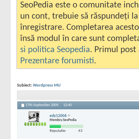
SeoPedia este o comunitate inc
un cont, trebuie să răspundeți la
înregistrare. Completarea acesto
însă modul în care sunt completa
si politica Seopedia
. Primul post 
Prezentare forumisti
.
Subiect:
Wordpress MU
17th September 2009,
12:40
edy12006
Membru SeoPedia
Reputatie:
43