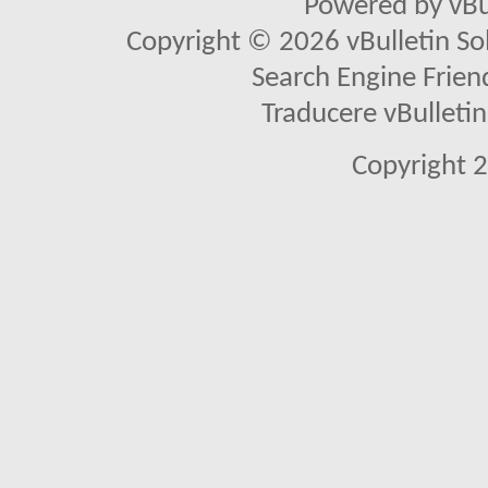
Powered by vBu
Copyright © 2026 vBulletin Solu
Search Engine Frien
Traducere vBullet
Copyright 