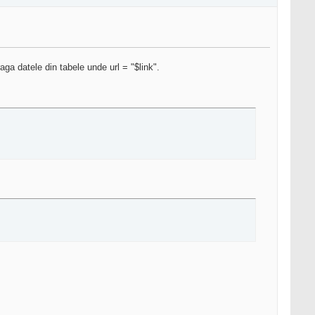
ga datele din tabele unde url = "$link".