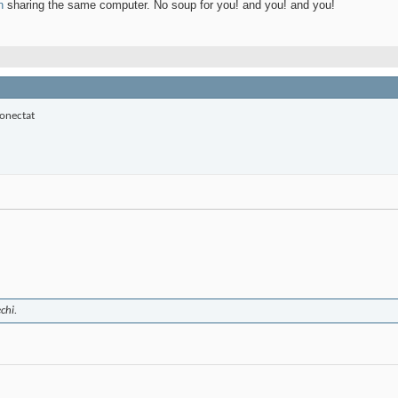
n
sharing the same computer. No soup for you! and you! and you!
chi.