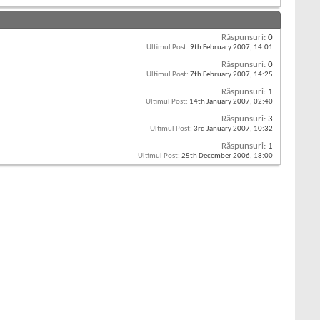
Răspunsuri:
0
Ultimul Post:
9th February 2007,
14:01
Răspunsuri:
0
Ultimul Post:
7th February 2007,
14:25
Răspunsuri:
1
Ultimul Post:
14th January 2007,
02:40
Răspunsuri:
3
Ultimul Post:
3rd January 2007,
10:32
Răspunsuri:
1
Ultimul Post:
25th December 2006,
18:00