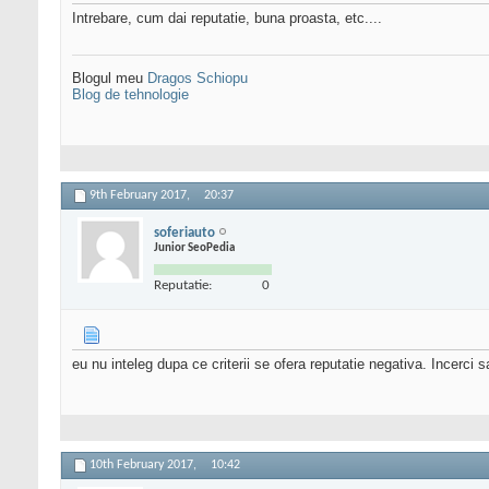
Intrebare, cum dai reputatie, buna proasta, etc....
Blogul meu
Dragos Schiopu
Blog de tehnologie
9th February 2017,
20:37
soferiauto
Junior SeoPedia
Reputatie:
0
eu nu inteleg dupa ce criterii se ofera reputatie negativa. Incerci s
10th February 2017,
10:42