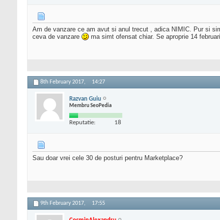
Am de vanzare ce am avut si anul trecut , adica NIMIC. Pur si sim
ceva de vanzare
ma simt ofensat chiar. Se aproprie 14 februa
8th February 2017,
14:27
Razvan Guiu
Membru SeoPedia
Reputatie:
18
Sau doar vrei cele 30 de posturi pentru Marketplace?
9th February 2017,
17:55