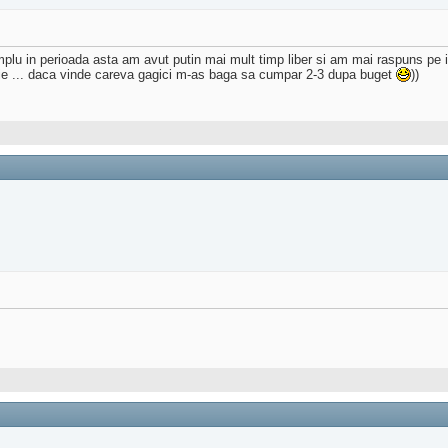
plu in perioada asta am avut putin mai mult timp liber si am mai raspuns pe 
rie ... daca vinde careva gagici m-as baga sa cumpar 2-3 dupa buget
))