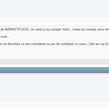
 de MARKETPLACE, nu vand si nu cumpar nimic , vreau sa cumpar ceva trimit
 mea ...
pic-uri deschise ce am considerat ca am de contribuit cu ceva. ( Dar am sa f