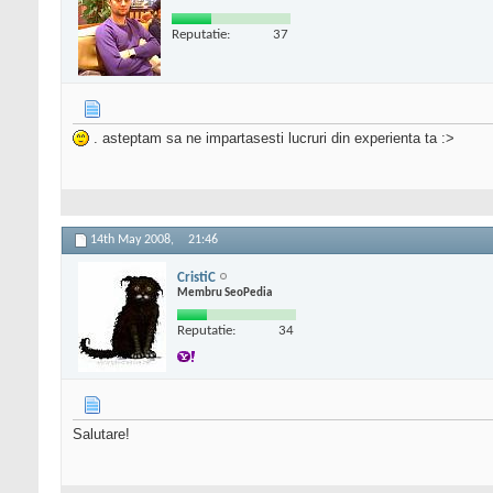
Reputatie:
37
. asteptam sa ne impartasesti lucruri din experienta ta :>
14th May 2008,
21:46
CristiC
Membru SeoPedia
Reputatie:
34
Salutare!