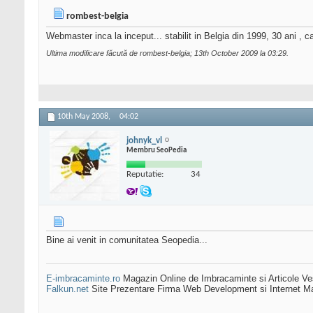
rombest-belgia
Webmaster inca la inceput... stabilit in Belgia din 1999, 30 ani , 
Ultima modificare făcută de rombest-belgia; 13th October 2009 la
03:29
.
10th May 2008,
04:02
johnyk_vl
Membru SeoPedia
Reputatie:
34
Bine ai venit in comunitatea Seopedia...
E-imbracaminte.ro
Magazin Online de Imbracaminte si Articole Ve
Falkun.net
Site Prezentare Firma Web Development si Internet Ma