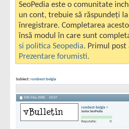
SeoPedia este o comunitate inc
un cont, trebuie să răspundeți la
înregistrare. Completarea acesto
însă modul în care sunt completa
si politica Seopedia
. Primul post 
Prezentare forumisti
.
Subiect:
rombest-belgia
10th May 2008,
03:37
rombest-belgia
Junior SeoPedia
Reputatie:
0