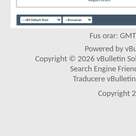
Reguli Forum
Fus orar: GM
Powered by vBu
Copyright © 2026 vBulletin Solu
Search Engine Frien
Traducere vBullet
Copyright 