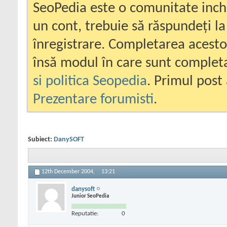
SeoPedia este o comunitate inc
un cont, trebuie să răspundeți la
înregistrare. Completarea acesto
însă modul în care sunt completa
si politica Seopedia
. Primul post 
Prezentare forumisti
.
Subiect:
DanySOFT
12th December 2004,
13:21
danysoft
Junior SeoPedia
Reputatie:
0