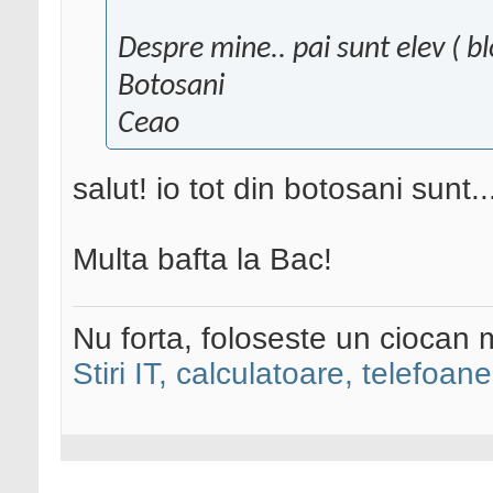
Despre mine.. pai sunt elev ( b
Botosani
Ceao
salut! io tot din botosani sunt..
Multa bafta la Bac!
Nu forta, foloseste un ciocan 
Stiri IT, calculatoare, telefoane