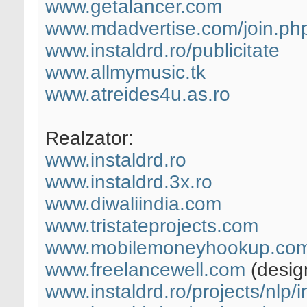
www.getalancer.com
www.mdadvertise.com/join.ph
www.instaldrd.ro/publicitate
www.allmymusic.tk
www.atreides4u.as.ro
Realzator:
www.instaldrd.ro
www.instaldrd.3x.ro
www.diwaliindia.com
www.tristateprojects.com
www.mobilemoneyhookup.co
www.freelancewell.com
(desig
www.instaldrd.ro/projects/nlp/