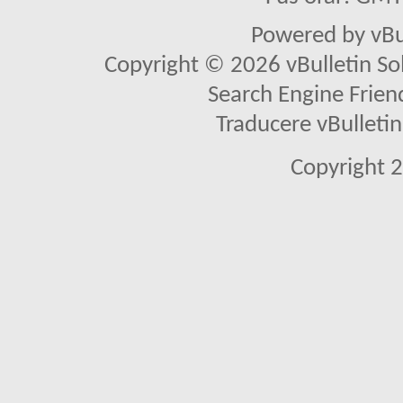
Powered by vBu
Copyright © 2026 vBulletin Solu
Search Engine Frien
Traducere vBullet
Copyright 