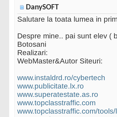
DanySOFT
Salutare la toata lumea in pri
Despre mine.. pai sunt elev (
Botosani
Realizari:
WebMaster&Autor Siteuri:
www.instaldrd.ro/cybertech
www.publicitate.lx.ro
www.superatestate.as.ro
www.topclasstraffic.com
www.topclasstraffic.com/tools/l