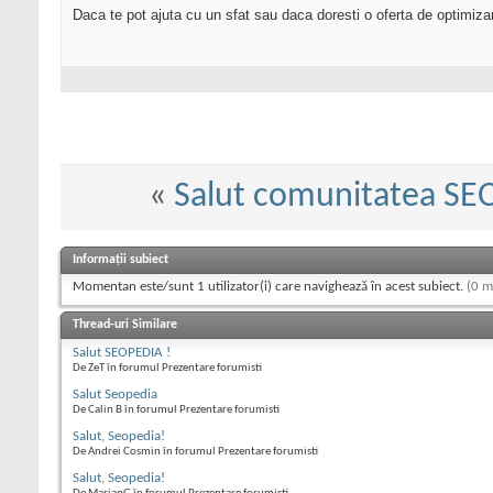
Daca te pot ajuta cu un sfat sau daca doresti o oferta de optimiza
«
Salut comunitatea SE
Informații subiect
Momentan este/sunt 1 utilizator(i) care navighează în acest subiect.
(0 m
Thread-uri Similare
Salut SEOPEDIA !
De ZeT în forumul Prezentare forumisti
Salut Seopedia
De Calin B în forumul Prezentare forumisti
Salut, Seopedia!
De Andrei Cosmin în forumul Prezentare forumisti
Salut, Seopedia!