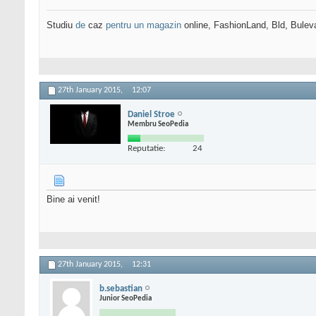
Studiu
de
caz
pentru un magazin
online, FashionLand, Bld, Bulev
27th January 2015,
12:07
Daniel Stroe
Membru SeoPedia
Reputatie:
24
Bine ai venit!
27th January 2015,
12:31
b.sebastian
Junior SeoPedia