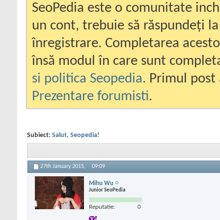
SeoPedia este o comunitate inc
un cont, trebuie să răspundeți la
înregistrare. Completarea acesto
însă modul în care sunt completa
si politica Seopedia
. Primul post 
Prezentare forumisti
.
Subiect:
Salut, Seopedia!
27th January 2015,
09:09
Mihu Wu
Junior SeoPedia
Reputatie:
0