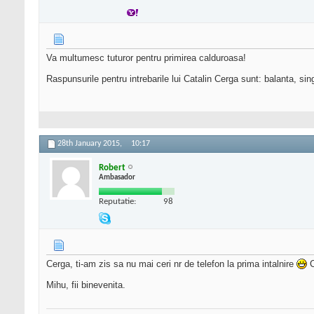
Va multumesc tuturor pentru primirea calduroasa!
Raspunsurile pentru intrebarile lui Catalin Cerga sunt: balanta, si
28th January 2015,
10:17
Robert
Ambasador
Reputatie:
98
Cerga, ti-am zis sa nu mai ceri nr de telefon la prima intalnire
C
Mihu, fii binevenita.