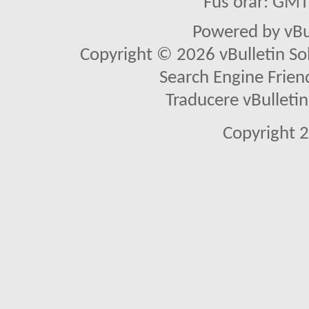
Fus orar: GM
Powered by vBu
Copyright © 2026 vBulletin Solu
Search Engine Frien
Traducere vBullet
Copyright 