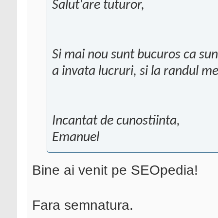
Salut'are tuturor,
Si mai nou sunt bucuros ca s
a invata lucruri, si la randul 
Incantat de cunostiinta,
Emanuel
Bine ai venit pe SEOpedia!
Fara semnatura.