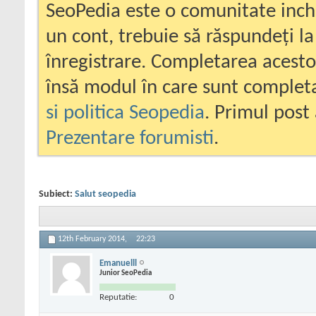
SeoPedia este o comunitate inc
un cont, trebuie să răspundeți la
înregistrare. Completarea acesto
însă modul în care sunt completa
si politica Seopedia
. Primul post 
Prezentare forumisti
.
Subiect:
Salut seopedia
12th February 2014,
22:23
Emanuelll
Junior SeoPedia
Reputatie:
0