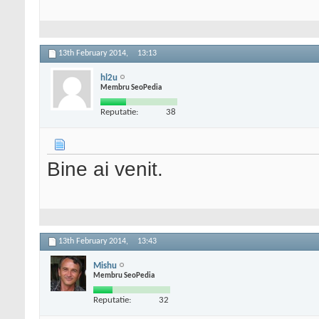
13th February 2014,
13:13
hl2u
Membru SeoPedia
Reputatie:
38
Bine ai venit.
13th February 2014,
13:43
Mishu
Membru SeoPedia
Reputatie:
32