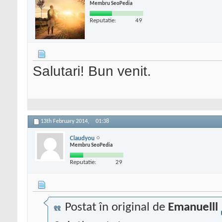
Membru SeoPedia
Reputatie:
49
Salutari! Bun venit.
13th February 2014,
01:38
Claudyou
Membru SeoPedia
Reputatie:
29
Postat în original de
Emanuelll