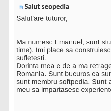
Salut seopedia
Salut'are tuturor,
Ma numesc Emanuel, sunt stud
time). Imi place sa construiesc 
sufletesti.
Dorinta mea e de a ma retrage
Romania. Sunt bucuros ca sun
sunt membru softpedia. Sunt aic
meu sa impartasesc experient