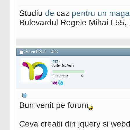
Studiu
de
caz
pentru un maga
Bulevardul Regele Mihai I 55
18th April 2013,
12:00
PTZ
Junior SeoPedia
Reputatie:
0
Bun venit pe forum
Ceva creatii din jquery si web