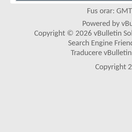
Fus orar: GM
Powered by vBu
Copyright © 2026 vBulletin Solu
Search Engine Frien
Traducere vBullet
Copyright 