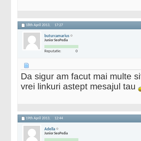
18th April 2013,
17:27
buturcamarius
Junior SeoPedia
Reputatie:
0
Da sigur am facut mai multe sit
vrei linkuri astept mesajul tau
19th April 2013,
12:44
Adella
Junior SeoPedia