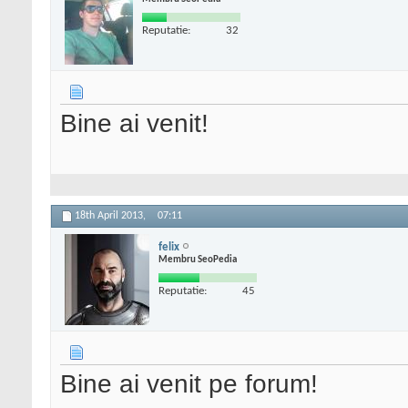
Reputatie:
32
Bine ai venit!
18th April 2013,
07:11
felix
Membru SeoPedia
Reputatie:
45
Bine ai venit pe forum!