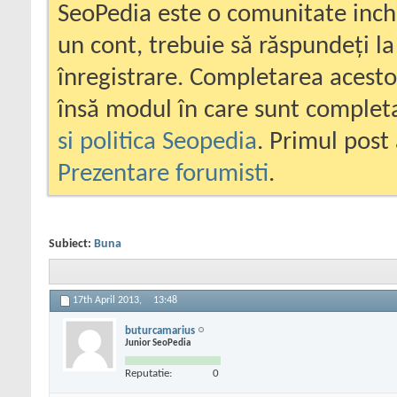
SeoPedia este o comunitate inc
un cont, trebuie să răspundeți la
înregistrare. Completarea acesto
însă modul în care sunt completa
si politica Seopedia
. Primul post 
Prezentare forumisti
.
Subiect:
Buna
17th April 2013,
13:48
buturcamarius
Junior SeoPedia
Reputatie:
0