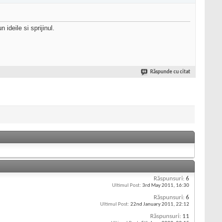
ideile si sprijinul.
Răspunde cu citat
Răspunsuri:
6
Ultimul Post:
3rd May 2011,
16:30
Răspunsuri:
6
Ultimul Post:
22nd January 2011,
22:12
Răspunsuri:
11