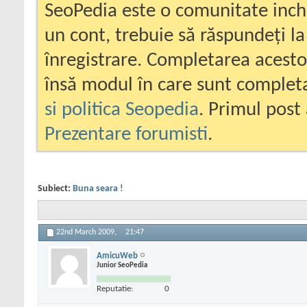
SeoPedia este o comunitate inc
un cont, trebuie să răspundeți la
înregistrare. Completarea acesto
însă modul în care sunt completa
si politica Seopedia
. Primul post 
Prezentare forumisti
.
Subiect:
Buna seara !
22nd March 2009,
21:47
AmicuWeb
Junior SeoPedia
Reputatie:
0