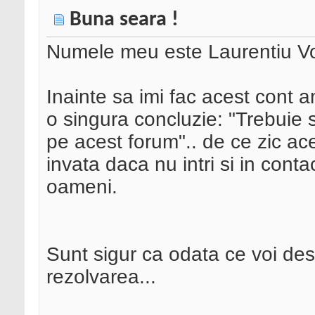
Buna seara !
Numele meu este Laurentiu Voi
Inainte sa imi fac acest cont a
o singura concluzie: "Trebuie s
pe acest forum".. de ce zic acest
invata daca nu intri si in contac
oameni.
Sunt sigur ca odata ce voi des
rezolvarea...