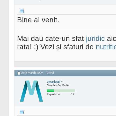
Bine ai venit.
Mai dau cate-un sfat
juridic
aic
rata! :) Vezi și sfaturi de
nutriti
25th March 2009,
09:48
vmariusgl
Membru SeoPedia
Reputatie:
32