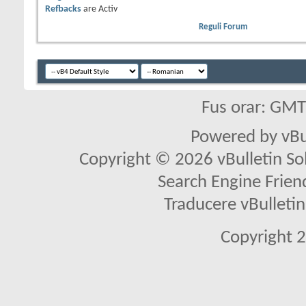
Refbacks
are
Activ
Reguli Forum
Fus orar: GM
Powered by vBu
Copyright © 2026 vBulletin Solu
Search Engine Frien
Traducere vBullet
Copyright 