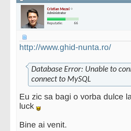
Cristian Mezei
Administrator
Reputatie:
66
http://www.ghid-nunta.ro/
Database Error: Unable to con
connect to MySQL
Eu zic sa bagi o vorba dulce l
luck
Bine ai venit.