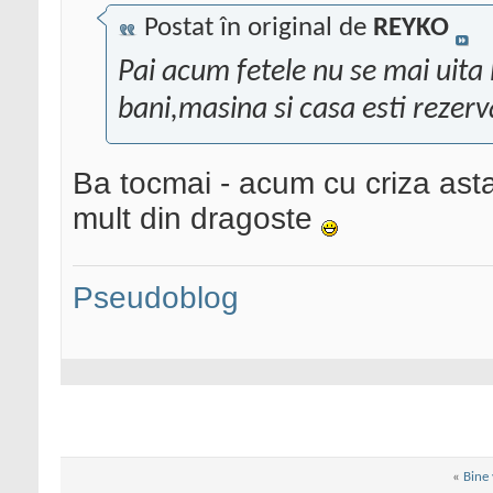
Postat în original de
REYKO
Pai acum fetele nu se mai uita 
bani,masina si casa esti rezerva
Ba tocmai - acum cu criza asta
mult din dragoste
Pseudoblog
«
Bine 