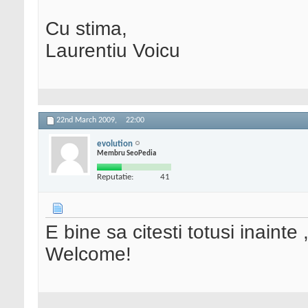
Cu stima,
Laurentiu Voicu
22nd March 2009,
22:00
evolution
Membru SeoPedia
Reputatie:
41
E bine sa citesti totusi inainte 
Welcome!