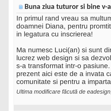
Buna ziua tuturor si bine v-
In primul rand vreau sa multu
doamnei Diana, pentru promtit
in legatura cu inscrierea!
Ma numesc Luci(an) si sunt di
lucrez web design si sa dezvol
s-a transformat intr-o pasiune.
prezent aici este de a invata 
comunitate si pentru a impartas
Ultima modificare făcută de eadesig