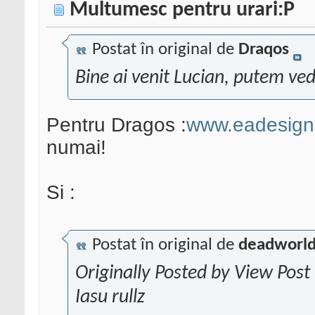
Multumesc pentru urari:P
Postat în original de
Draqos
Bine ai venit Lucian, putem ve
Pentru Dragos :
www.eadesign
numai!
Si :
Postat în original de
deadworl
Originally Posted by View Post
Iasu rullz