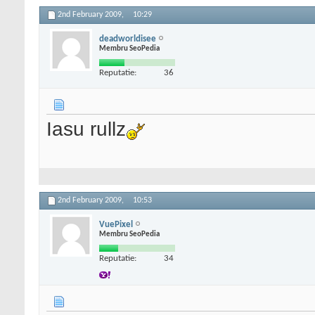
2nd February 2009,
10:29
deadworldisee
Membru SeoPedia
Reputatie:
36
Iasu rullz
2nd February 2009,
10:53
VuePixel
Membru SeoPedia
Reputatie:
34