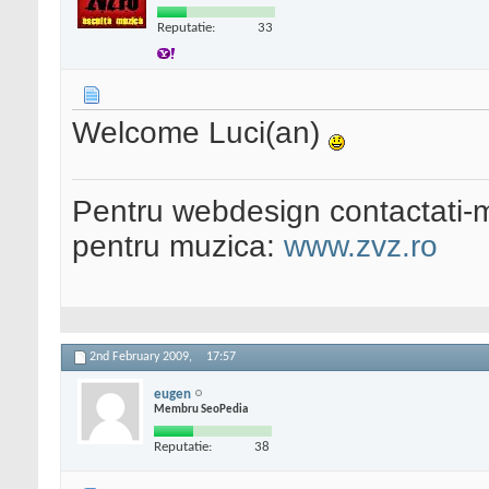
Reputatie:
33
Welcome Luci(an)
Pentru webdesign contactati-
pentru muzica:
www.zvz.ro
2nd February 2009,
17:57
eugen
Membru SeoPedia
Reputatie:
38