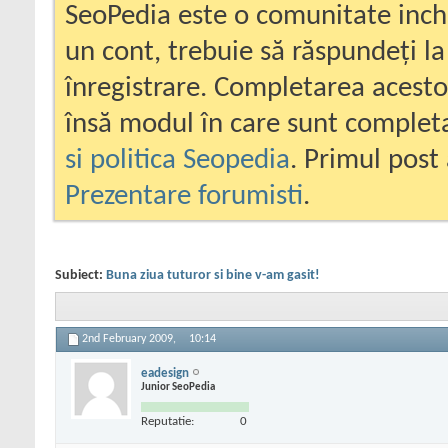
SeoPedia este o comunitate inc
un cont, trebuie să răspundeți la
înregistrare. Completarea acesto
însă modul în care sunt completa
si politica Seopedia
. Primul post 
Prezentare forumisti
.
Subiect:
Buna ziua tuturor si bine v-am gasit!
2nd February 2009,
10:14
eadesign
Junior SeoPedia
Reputatie:
0