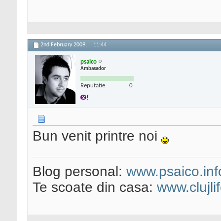
2nd February 2009,
11:44
psaico
Ambasador
Reputatie:
0
Bun venit printre noi
Blog personal:
www.psaico.inf
Te scoate din casa:
www.clujli