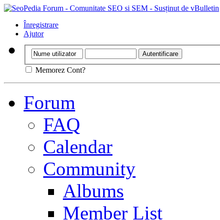
Înregistrare
Ajutor
Memorez Cont?
Forum
FAQ
Calendar
Community
Albums
Member List