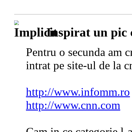
Inspirat un pic
Pentru o secunda am cre
intrat pe site-ul de la
http://www.infomm.ro
http://www.cnn.com
Cam in ce categorie l-at