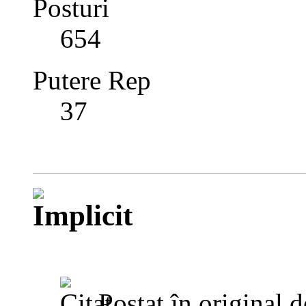
Posturi
654
Putere Rep
37
Postat în original 