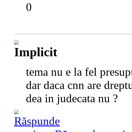
0
tema nu e la fel presup
dar daca cnn are dreptur
dea in judecata nu ?