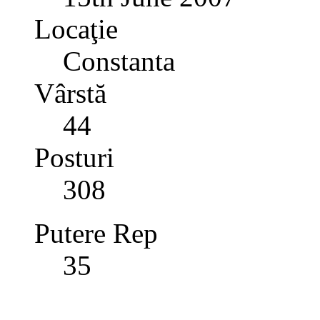
Locaţie
Constanta
Vârstă
44
Posturi
308
Putere Rep
35