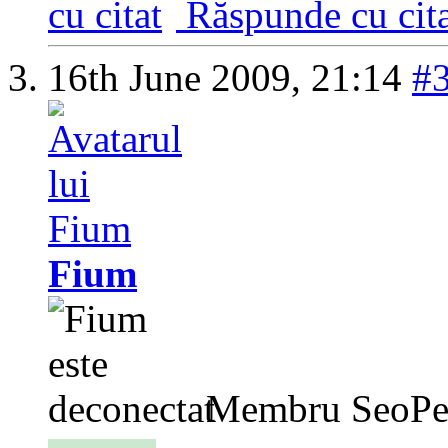
Răspunde cu cita
16th June 2009,
21:14
#
Fium
Membru SeoPe