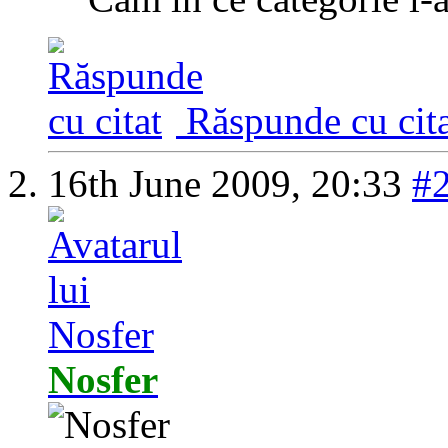
Răspunde cu cita
16th June 2009,
20:33
#
Nosfer