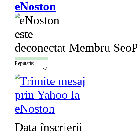
eNoston
Membru SeoP
Reputatie:
32
Data înscrierii