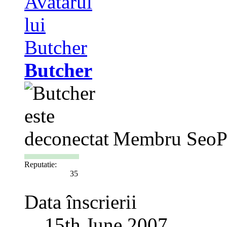
Butcher
Membru SeoP
Reputatie:
35
Data înscrierii
15th June 2007