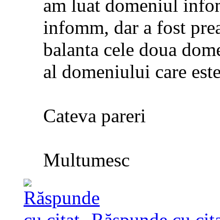
am luat domeniul info
infomm, dar a fost pre
balanta cele doua dome
al domeniului care este
Cateva pareri
Multumesc
Răspunde cu cita