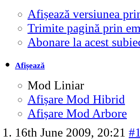
Afișează versiunea pri
Trimite pagină prin e
Abonare la acest subi
Afișează
Mod Liniar
Afișare Mod Hibrid
Afișare Mod Arbore
16th June 2009,
20:21
#