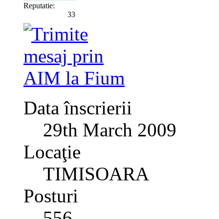
Reputatie:
33
Data înscrierii
29th March 2009
Locaţie
TIMISOARA
Posturi
556