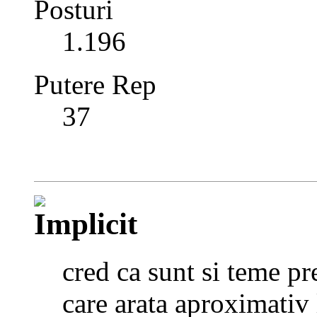
Posturi
1.196
Putere Rep
37
cred ca sunt si teme pre
care arata aproximativ l