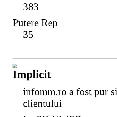
383
Putere Rep
35
infomm.ro a fost pur si
clientului