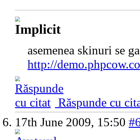
asemenea skinuri se ga
http://demo.phpcow.c
Răspunde cu cita
17th June 2009,
15:50
#