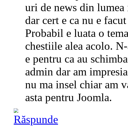
uri de news din lumea i
dar cert e ca nu e facu
Probabil e luata o tem
chestiile alea acolo. 
e pentru ca au schimbat
admin dar am impresia
nu ma insel chiar am v
asta pentru Joomla.