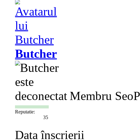
Butcher
Membru SeoP
Reputatie:
35
Data înscrierii