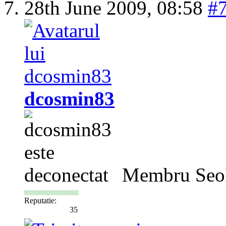
28th June 2009,
08:58
#
dcosmin83
Membru Seo
Reputatie:
35