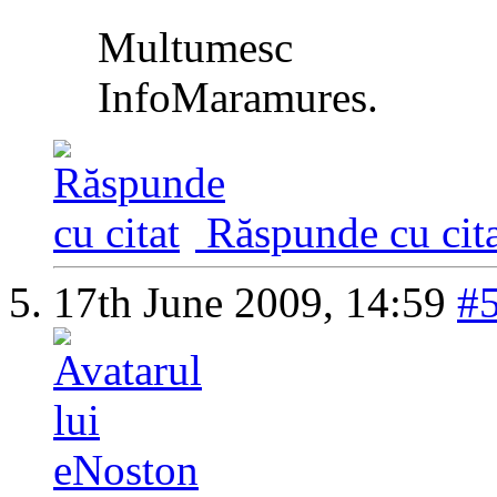
Multumesc
InfoMaramures.
Răspunde cu cita
17th June 2009,
14:59
#