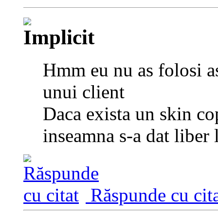
Hmm eu nu as folosi as
unui client
Daca exista un skin co
inseamna s-a dat liber 
Răspunde cu cita