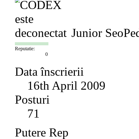
Junior SeoPe
Reputatie:
0
Data înscrierii
16th April 2009
Posturi
71
Putere Rep