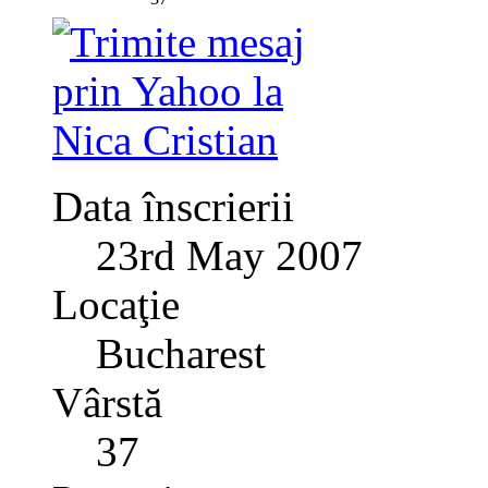
Data înscrierii
23rd May 2007
Locaţie
Bucharest
Vârstă
37