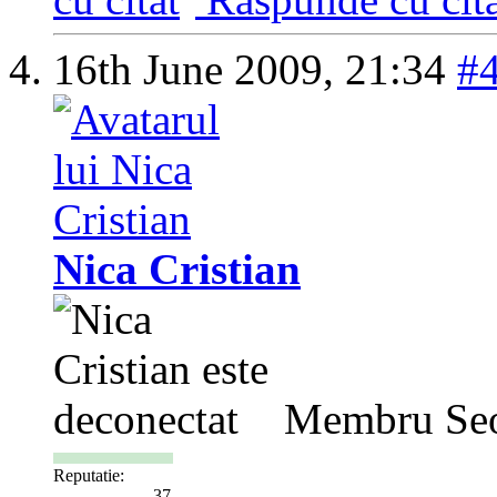
16th June 2009,
21:34
#
Nica Cristian
Membru Se
Reputatie:
37