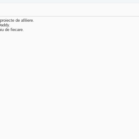
roiecte de afiliere.
Daddy.
iu de fiecare.