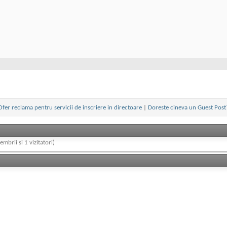
Ofer reclama pentru servicii de inscriere in directoare
|
Doreste cineva un Guest Post
embrii și 1 vizitatori)