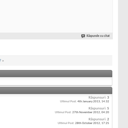
Răspunde cu citat
?
»
Răspunsuri:
3
Ultimul Post:
4th January 2013,
14:32
Răspunsuri:
5
Ultimul Post:
27th November 2012,
04:20
Răspunsuri:
2
Ultimul Post:
28th October 2012,
17:25