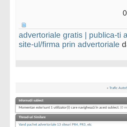
0
advertoriale gratis | publica-ti
site-ul/firma prin advertoriale
da
«
Trafic Auto
Informații subiect
Momentan este/sunt 1 utilizator(i) care navighează în acest subiect.
(0 m
Thread-uri Similare
Vand pachet advertoriale 13 siteuri PR4, PR3, etc