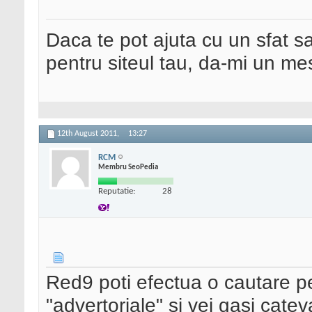
Daca te pot ajuta cu un sfat s
pentru siteul tau, da-mi un me
12th August 2011,
13:27
RCM
Membru SeoPedia
Reputatie:
28
Red9 poti efectua o cautare p
"advertoriale" si vei gasi cate