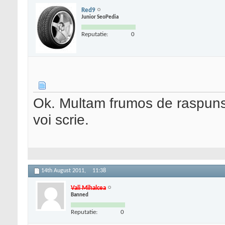
Red9
Junior SeoPedia
Reputatie:
0
Ok. Multam frumos de raspuns
voi scrie.
14th August 2011,
11:38
Vali Mihalcea
Banned
Reputatie:
0