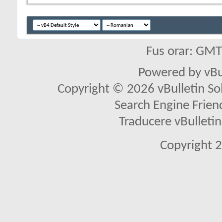
Fus orar: GM
Powered by vBu
Copyright © 2026 vBulletin Solu
Search Engine Frien
Traducere vBullet
Copyright 