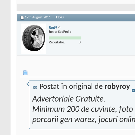
12th August 2011,
11:48
Red9
Junior SeoPedia
Reputatie:
0
Postat în original de
robyroy
Advertoriale Gratuite.
Minimum 200 de cuvinte, foto 
porcarii gen warez, jocuri onlin