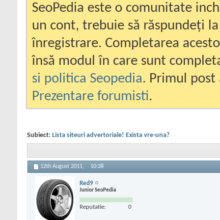
SeoPedia este o comunitate inc
un cont, trebuie să răspundeți la
înregistrare. Completarea acesto
însă modul în care sunt completa
si politica Seopedia
. Primul post 
Prezentare forumisti
.
Subiect:
Lista siteuri advertoriale! Exista vre-una?
12th August 2011,
10:38
Red9
Junior SeoPedia
Reputatie:
0