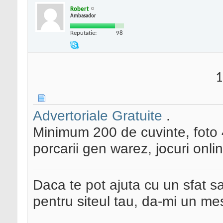
Robert
Ambasador
Reputatie:
98
1
Advertoriale Gratuite
.
Minimum 200 de cuvinte, foto 
porcarii gen warez, jocuri onli
Daca te pot ajuta cu un sfat s
pentru siteul tau, da-mi un me