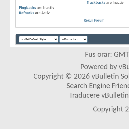
Trackbacks
are
Inactiv
Pingbacks
are
Inactiv
Refbacks
are
Activ
Reguli Forum
Fus orar: GM
Powered by vBu
Copyright © 2026 vBulletin Solu
Search Engine Frien
Traducere vBullet
Copyright 