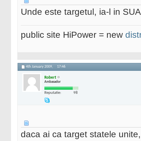
Unde este targetul, ia-l in SUA
public site HiPower = new
dist
4th January 2009,
17:46
Robert
Ambasador
Reputatie:
98
daca ai ca target statele unite,