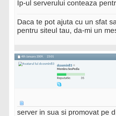
Ip-ul serverului conteaza pent
Daca te pot ajuta cu un sfat s
pentru siteul tau, da-mi un me
4th January 2009,
23:01
dcosmin83
Membru SeoPedia
Reputatie:
35
server in sua si promovat pe d