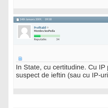
14th January 2009,
09:58
Profitabil
Membru SeoPedia
Reputatie:
34
In State, cu certitudine. Cu IP
suspect de ieftin (sau cu IP-u