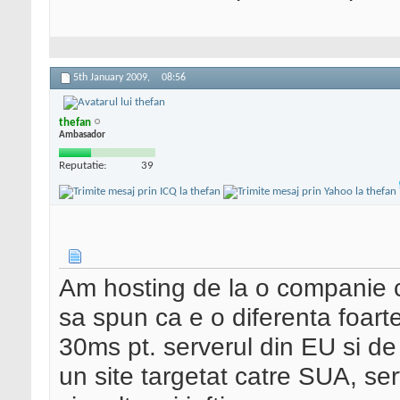
5th January 2009,
08:56
thefan
Ambasador
Reputatie:
39
Am hosting de la o companie ca
sa spun ca e o diferenta foarte
30ms pt. serverul din EU si d
un site targetat catre SUA, ser