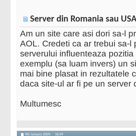
Server din Romania sau US
Am un site care asi dori sa-l
AOL. Credeti ca ar trebui sa-l
serverului influenteaza poziti
exemplu (sa luam invers) un s
mai bine plasat in rezultatele
daca site-ul ar fi pe un serve
Multumesc
4th January 2009,
16:49