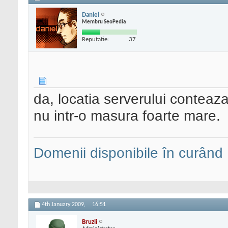
Daniel
Membru SeoPedia
Reputatie:
37
da, locatia serverului conteaza
nu intr-o masura foarte mare.
Domenii disponibile în curând
4th January 2009,
16:51
Bruzli