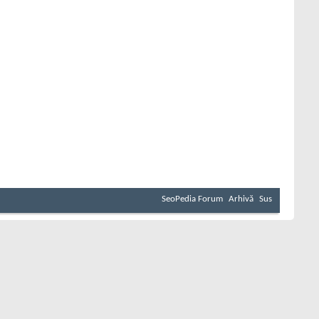
SeoPedia Forum
Arhivă
Sus