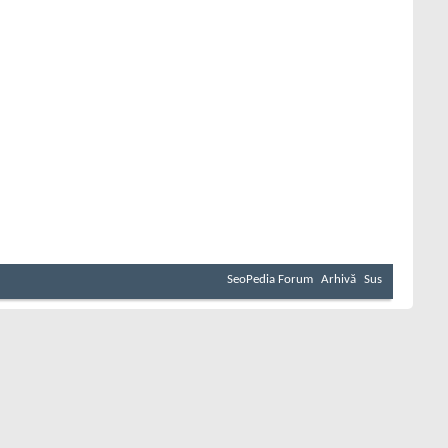
SeoPedia Forum
Arhivă
Sus