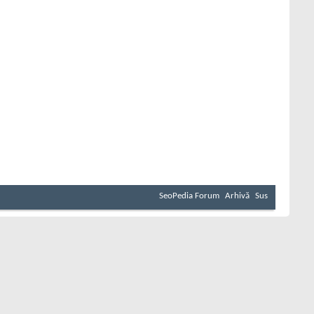
SeoPedia Forum
Arhivă
Sus