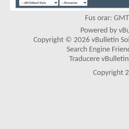
Fus orar: GM
Powered by vBu
Copyright © 2026 vBulletin Solu
Search Engine Frien
Traducere vBullet
Copyright 