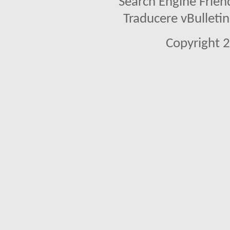
Search Engine Frien
Traducere vBullet
Copyright 