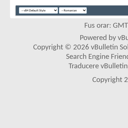
Fus orar: GM
Powered by vBu
Copyright © 2026 vBulletin Solu
Search Engine Frien
Traducere vBullet
Copyright 