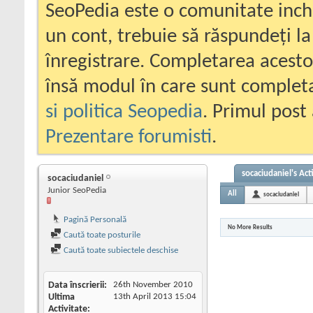
SeoPedia este o comunitate inc
un cont, trebuie să răspundeți la
înregistrare. Completarea acesto
însă modul în care sunt completa
si politica Seopedia
. Primul post 
Prezentare forumisti
.
socaciudaniel's Act
socaciudaniel
Junior SeoPedia
All
socaciudaniel
Pagină Personală
No More Results
Caută toate posturile
Caută toate subiectele deschise
Data înscrierii
26th November 2010
Ultima
13th April 2013
15:04
Activitate