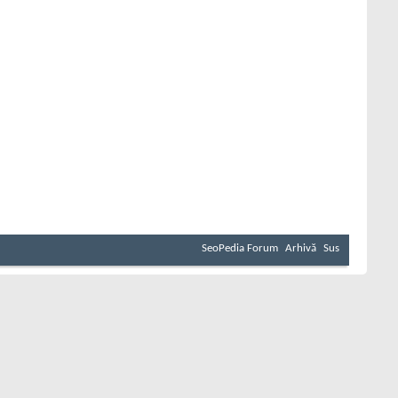
SeoPedia Forum
Arhivă
Sus