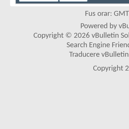
Fus orar: GM
Powered by vBu
Copyright © 2026 vBulletin Solu
Search Engine Frien
Traducere vBullet
Copyright 