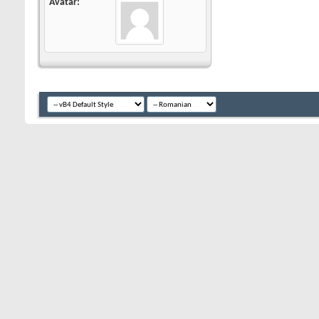
Avatar