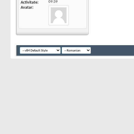
09:39
Activitate
Avatar