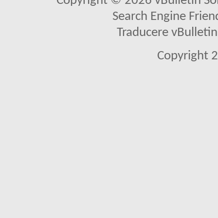
Copyright © 2026 vBulletin Solu
Search Engine Frien
Traducere vBullet
Copyright 