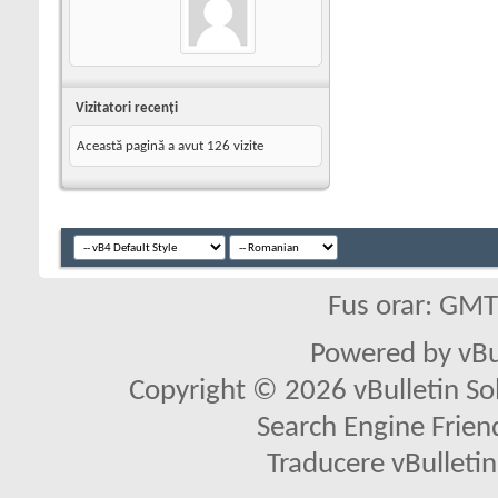
Vizitatori recenţi
Această pagină a avut
126
vizite
Fus orar: GM
Powered by vBu
Copyright © 2026 vBulletin Solu
Search Engine Frien
Traducere vBullet