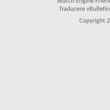
Search Engine Frien
Traducere vBullet
Copyright 