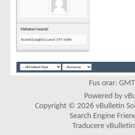
Vizitatori recenţi
Această pagină a avut
195
vizite
Fus orar: GM
Powered by vBu
Copyright © 2026 vBulletin Solu
Search Engine Frien
Traducere vBullet