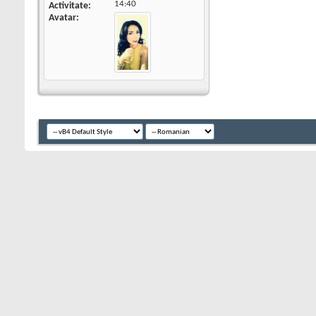
14:40
Activitate
Avatar